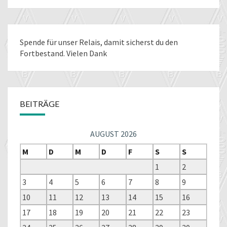
Spende für unser Relais
, damit sicherst du den
Fortbestand. Vielen Dank
BEITRÄGE
AUGUST 2026
M
D
M
D
F
S
S
1
2
3
4
5
6
7
8
9
10
11
12
13
14
15
16
17
18
19
20
21
22
23