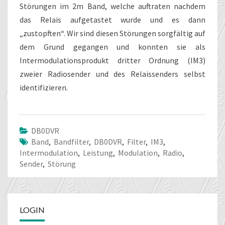
Störungen im 2m Band, welche auftraten nachdem
das Relais aufgetastet wurde und es dann
„zustopften“. Wir sind diesen Störungen sorgfältig auf
dem Grund gegangen und konnten sie als
Intermodulationsprodukt dritter Ordnung (IM3)
zweier Radiosender und des Relaissenders selbst
identifizieren.
DB0DVR
Band
,
Bandfilter
,
DB0DVR
,
Filter
,
IM3
,
Intermodulation
,
Leistung
,
Modulation
,
Radio
,
Sender
,
Störung
LOGIN