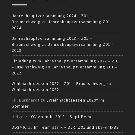
Jahreshauptversammlung 2024 – Z01 –
Braunschweig
zu
Jahreshauptversammlung Z01 –
2024
Jahreshauptversammlung 2023 – Z01 –
Braunschweig
zu
Jahreshauptversammlung Z01 –
2023
Einladung zum Jahreshauptversammlung 2022 – Z01
– Braunschweig
zu
Jahreshauptversammlung Z01 –
2022
Weihnachtsessen 2022 – Z01 – Braunschweig
zu
Weihnachtsessen 2022
Till Burkhardt
zu
„Weihnachtsessen 2020“ im
Sommer
Helge
zu
OV Abende 2018 – Sept-Peine
DD2MIC
zu
Im Team stark – DLR, Z01 und akaFunk-BS