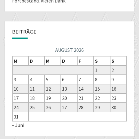
Fortbestand. Vielen Dank
BEITRÄGE
AUGUST 2026
M
D
M
D
F
S
S
1
2
3
4
5
6
7
8
9
10
11
12
13
14
15
16
17
18
19
20
21
22
23
24
25
26
27
28
29
30
31
« Juni