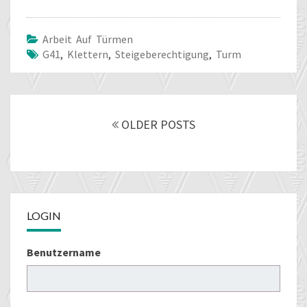
Arbeit Auf Türmen
G41
,
Klettern
,
Steigeberechtigung
,
Turm
Posts
navigation
OLDER POSTS
LOGIN
Benutzername