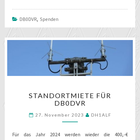
DB0DVR
,
Spenden
STANDORTMIETE
STANDORTMIETE FÜR
FÜR
DB0DVR
DB0DVR
27. November 2023
DH1ALF
Für das Jahr 2024 werden wieder die 400,-€