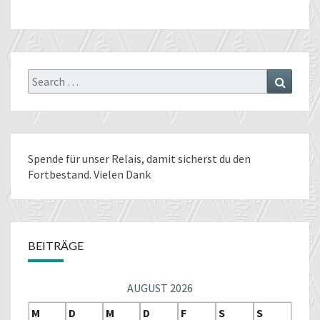
Search
Search
for:
Spende für unser Relais
, damit sicherst du den
Fortbestand. Vielen Dank
BEITRÄGE
AUGUST 2026
M
D
M
D
F
S
S