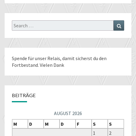
Search
Search
for:
Spende für unser Relais
, damit sicherst du den
Fortbestand. Vielen Dank
BEITRÄGE
AUGUST 2026
M
D
M
D
F
S
S
1
2