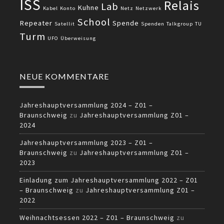
ISS
Relais
Lab
Kuhne
Kabel
Konto
Netz
Netzwerk
School
Repeater
Spende
Satellit
Spenden
Talkgroup
TU
Turm
UFO
Überweisung
NEUE KOMMENTARE
Jahreshauptversammlung 2024 – Z01 –
Braunschweig
zu
Jahreshauptversammlung Z01 –
2024
Jahreshauptversammlung 2023 – Z01 –
Braunschweig
zu
Jahreshauptversammlung Z01 –
2023
Einladung zum Jahreshauptversammlung 2022 – Z01
– Braunschweig
zu
Jahreshauptversammlung Z01 –
2022
Weihnachtsessen 2022 – Z01 – Braunschweig
zu