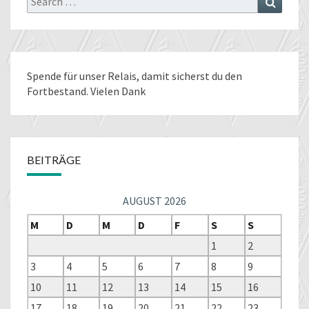
for:
Spende für unser Relais
, damit sicherst du den
Fortbestand. Vielen Dank
BEITRÄGE
AUGUST 2026
M
D
M
D
F
S
S
1
2
3
4
5
6
7
8
9
10
11
12
13
14
15
16
17
18
19
20
21
22
23