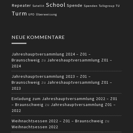
School
Repeater
Spende
Satellit
Spenden
Talkgroup
TU
Turm
UFO
Überweisung
NEUE KOMMENTARE
Jahreshauptversammlung 2024 – Z01 –
Braunschweig
zu
Jahreshauptversammlung Z01 –
2024
Jahreshauptversammlung 2023 – Z01 –
Braunschweig
zu
Jahreshauptversammlung Z01 –
2023
Einladung zum Jahreshauptversammlung 2022 – Z01
– Braunschweig
zu
Jahreshauptversammlung Z01 –
2022
Weihnachtsessen 2022 – Z01 – Braunschweig
zu
Weihnachtsessen 2022