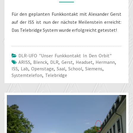
Für den geplanten Funkkontakt mit Alexander Gerst
auf der ISS ist nun der nächste Meilenstein erreicht:
Das Telebridge System wurde erfolgreicht getestet!
DLR-UFO "unser Funkkontakt In Den Orbit"
ARISS
,
Blenck
,
DLR
,
Gerst
,
Headset
,
Hermann
,
ISS
,
Lab
,
Openstage
,
Saal
,
School
,
Siemens
,
Systemtelefon
,
Telebridge