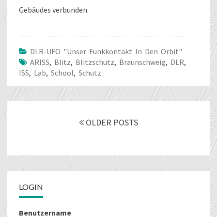
Gebäudes verbunden.
DLR-UFO "unser Funkkontakt In Den Orbit"
ARISS
,
Blitz
,
Blitzschutz
,
Braunschweig
,
DLR
,
ISS
,
Lab
,
School
,
Schutz
Posts
navigation
OLDER POSTS
LOGIN
Benutzername