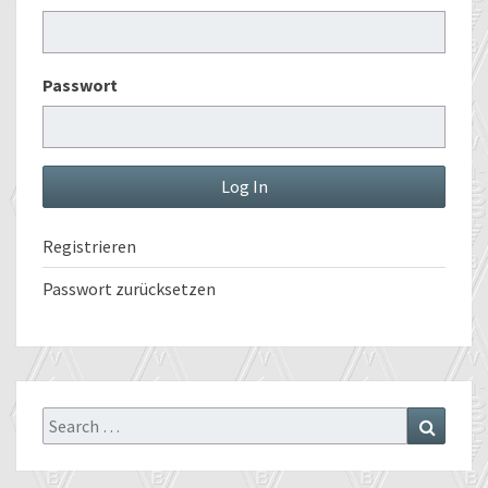
Passwort
Registrieren
Passwort zurücksetzen
Search
Search
for: