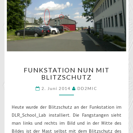
FUNKSTATION
FUNKSTATION NUN MIT
NUN
BLITZSCHUTZ
MIT
BLITZSCHUTZ
2. Juni 2014
DD2MIC
Heute wurde der Blitzschutz an der Funkstation im
DLR_School_Lab installiert. Die Fangstangen sieht
man links und rechts im Bild und in der Mitte des
Bildes ist der Mast selbst mit dem Blitzschutz des