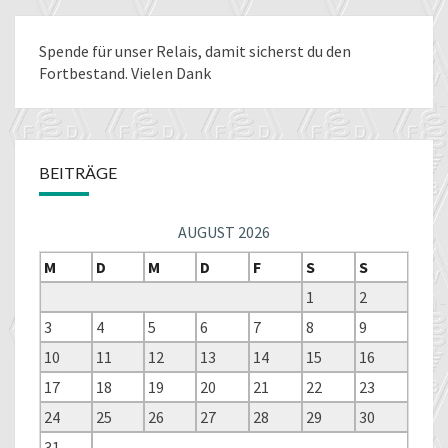
Spende für unser Relais
, damit sicherst du den
Fortbestand. Vielen Dank
BEITRÄGE
AUGUST 2026
M
D
M
D
F
S
S
1
2
3
4
5
6
7
8
9
10
11
12
13
14
15
16
17
18
19
20
21
22
23
24
25
26
27
28
29
30
31