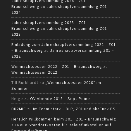
Jahreshauptversammlung 2024 – Z01 –
Braunschweig
zu
Jahreshauptversammlung Z01 –
2024
Jahreshauptversammlung 2023 – Z01 –
Braunschweig
zu
Jahreshauptversammlung Z01 –
2023
Einladung zum Jahreshauptversammlung 2022 – Z01
– Braunschweig
zu
Jahreshauptversammlung Z01 –
2022
Weihnachtsessen 2022 – Z01 – Braunschweig
zu
Weihnachtsessen 2022
Till Burkhardt
zu
„Weihnachtsessen 2020“ im
Sommer
Helge
zu
OV Abende 2018 – Sept-Peine
DD2MIC
zu
Im Team stark – DLR, Z01 und akaFunk-BS
Herzlich Willkommen beim Z01 | Z01 – Braunschweig
zu
Neue Standortkosten für Relaisfunkstellen auf
Fernmeldetürmen