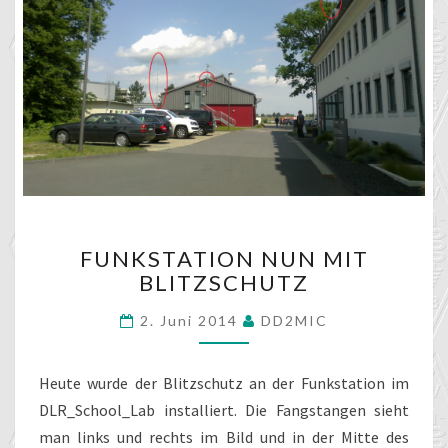
FUNKSTATION
FUNKSTATION NUN MIT
NUN
BLITZSCHUTZ
MIT
BLITZSCHUTZ
2. Juni 2014
DD2MIC
Heute wurde der Blitzschutz an der Funkstation im
DLR_School_Lab installiert. Die Fangstangen sieht
man links und rechts im Bild und in der Mitte des