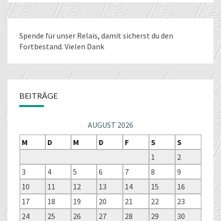
Spende für unser Relais
, damit sicherst du den
Fortbestand. Vielen Dank
BEITRÄGE
AUGUST 2026
M
D
M
D
F
S
S
1
2
3
4
5
6
7
8
9
10
11
12
13
14
15
16
17
18
19
20
21
22
23
24
25
26
27
28
29
30