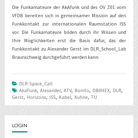
Die Funkamateure der AkAfunk und des OV Z01 vom
VFDB bereiten sich in gemeinsamer Mission auf den
Funkkontakt zur internationalen Raumstation ISS
vor. Die Funkamateure bilden durch ihr Wissen und
Ihre Möglichkeiten erst die Basis dafür, das der
Funkkontakt zu Alexander Gerst im DLR_School_Lab
Braunschweig durchgeführt werden kann.
DLR-Space_Call
AkaFunk
,
Alexander
,
ATV
,
Bonito
,
DB0HEX
,
DLR
,
Gerst
,
Horizons
,
ISS
,
Kabel
,
Kuhne
,
TU
LOGIN