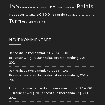
ISS
Relais
Lab
Kuhne
Kabel
Konto
Netz
Netzwerk
School
Repeater
Spende
Satellit
Spenden
Talkgroup
TU
Turm
UFO
Überweisung
NEUE KOMMENTARE
Jahreshauptversammlung 2024 – Z01 –
Braunschweig
zu
Jahreshauptversammlung Z01 –
2024
Jahreshauptversammlung 2023 – Z01 –
Braunschweig
zu
Jahreshauptversammlung Z01 –
2023
Einladung zum Jahreshauptversammlung 2022 – Z01
– Braunschweig
zu
Jahreshauptversammlung Z01 –
2022