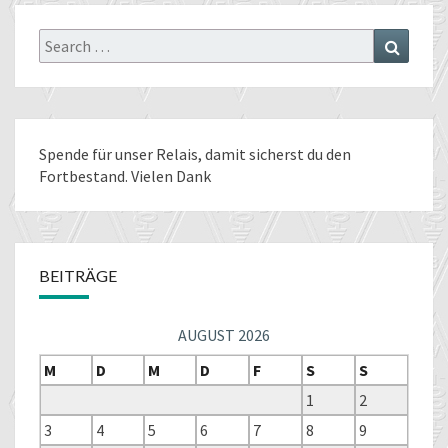
Search
Search
for:
Spende für unser Relais
, damit sicherst du den
Fortbestand. Vielen Dank
BEITRÄGE
AUGUST 2026
M
D
M
D
F
S
S
1
2
3
4
5
6
7
8
9