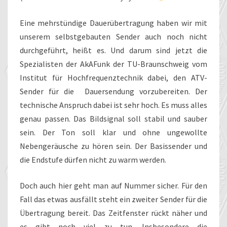
Eine mehrstündige Dauerübertragung haben wir mit
unserem selbstgebauten Sender auch noch nicht
durchgeführt, heißt es. Und darum sind jetzt die
Spezialisten der AkAFunk der TU-Braunschweig vom
Institut für Hochfrequenztechnik dabei, den ATV-
Sender für die Dauersendung vorzubereiten. Der
technische Anspruch dabei ist sehr hoch. Es muss alles
genau passen. Das Bildsignal soll stabil und sauber
sein. Der Ton soll klar und ohne ungewollte
Nebengeräusche zu hören sein. Der Basissender und
die Endstufe dürfen nicht zu warm werden.
Doch auch hier geht man auf Nummer sicher. Für den
Fall das etwas ausfällt steht ein zweiter Sender für die
Übertragung bereit. Das Zeitfenster rückt näher und
es gibt noch viel zu tun. Insbesondere die