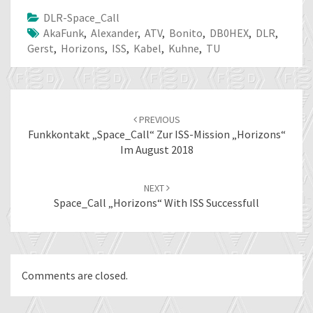
DLR-Space_Call
AkaFunk
,
Alexander
,
ATV
,
Bonito
,
DB0HEX
,
DLR
,
Gerst
,
Horizons
,
ISS
,
Kabel
,
Kuhne
,
TU
Post
navigation
PREVIOUS
Funkkontakt „Space_Call“ Zur ISS-Mission „Horizons“
Im August 2018
NEXT
Space_Call „Horizons“ With ISS Successfull
Comments are closed.