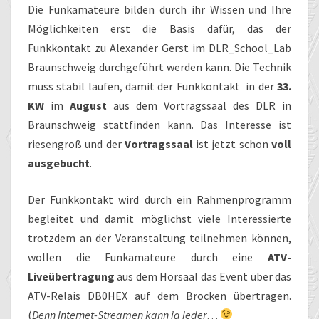
Die Funkamateure bilden durch ihr Wissen und Ihre
Möglichkeiten erst die Basis dafür, das der
Funkkontakt zu Alexander Gerst im DLR_School_Lab
Braunschweig durchgeführt werden kann.
Die Technik
muss stabil laufen, damit der Funkkontakt in der
33.
KW
im
August
aus dem Vortragssaal des DLR in
Braunschweig stattfinden kann. Das Interesse ist
riesengroß und der
Vortragssaal
ist jetzt schon
voll
ausgebucht
.
Der Funkkontakt wird durch ein Rahmenprogramm
begleitet und damit möglichst viele Interessierte
trotzdem an der Veranstaltung teilnehmen können,
wollen die Funkamateure durch eine
ATV-
Liveübertragung
aus dem Hörsaal das Event über das
ATV-Relais DB0HEX auf dem Brocken übertragen.
(
Denn Internet-Streamen kann ja jeder
…