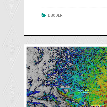
DB0DLR