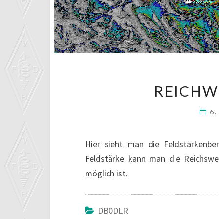
REICHW
6.
Hier sieht man die Feldstärkenb
Feldstärke kann man die Reichswei
möglich ist.
DB0DLR