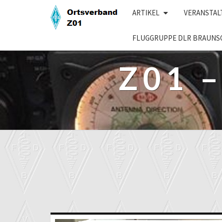
Skip
ARTIKEL
VERANSTA
to
content
FLUGGRUPPE DLR BRAUNS
Z01 