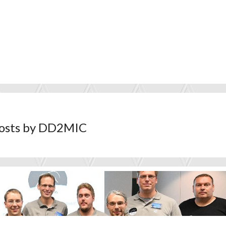
osts by DD2MIC