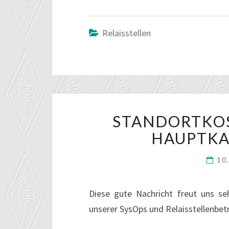
Relaisstellen
STANDORTKO
HAUPTK
10
Diese gute Nachricht freut uns se
unserer SysOps und Relaisstellenbetr