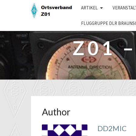
Skip
ARTIKEL
VERANSTA
to
content
FLUGGRUPPE DLR BRAUNS
Z01 
Author
DD2MIC