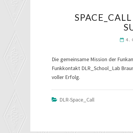
SPACE_CALL
S
4.
Die gemeinsame Mission der Funkam
Funkkontakt DLR_School_Lab Brauns
voller Erfolg.
DLR-Space_Call