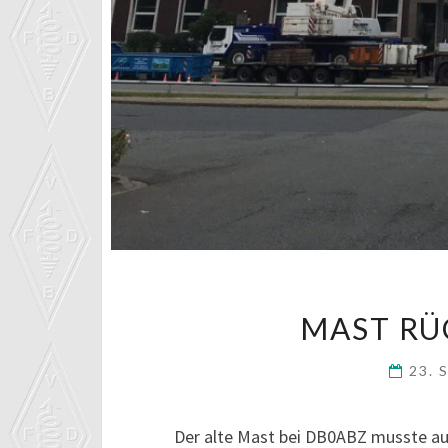
MAST RÜ
23. 
Der alte Mast bei DB0ABZ musste au