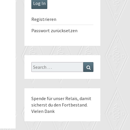
Registrieren
Passwort zurücksetzen
Search
Search
for:
Spende für unser Relais
, damit
sicherst du den Fortbestand.
Vielen Dank