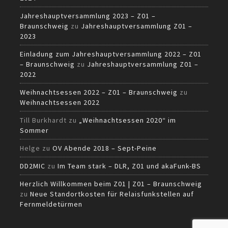
Jahreshauptversammlung 2023 – Z01 –
Braunschweig
zu
Jahreshauptversammlung Z01 –
2023
Einladung zum Jahreshauptversammlung 2022 – Z01
– Braunschweig
zu
Jahreshauptversammlung Z01 –
2022
Weihnachtsessen 2022 – Z01 – Braunschweig
zu
Weihnachtsessen 2022
Till Burkhardt
zu
„Weihnachtsessen 2020“ im
Sommer
Helge
zu
OV Abende 2018 – Sept-Peine
DD2MIC
zu
Im Team stark – DLR, Z01 und akaFunk-BS
Herzlich Willkommen beim Z01 | Z01 – Braunschweig
zu
Neue Standortkosten für Relaisfunkstellen auf
Fernmeldetürmen