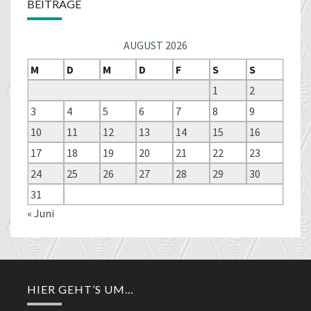
BEITRÄGE
AUGUST 2026
M
D
M
D
F
S
S
1
2
3
4
5
6
7
8
9
10
11
12
13
14
15
16
17
18
19
20
21
22
23
24
25
26
27
28
29
30
31
« Juni
HIER GEHT’S UM…