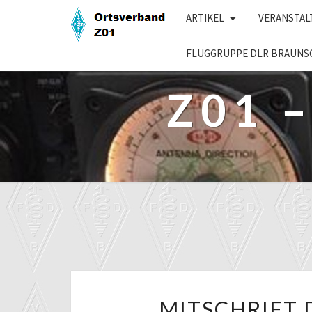
Skip
ARTIKEL
VERANSTA
to
content
FLUGGRUPPE DLR BRAUNS
Z01 
MITSCHRIFT 