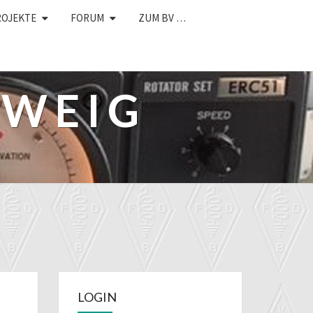
ROJEKTE
FORUM
ZUM BV …
HWEIG
LOGIN