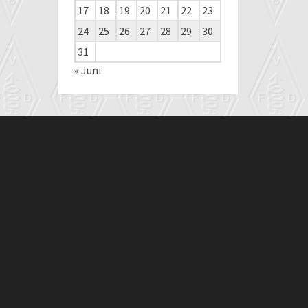
17
18
19
20
21
22
23
24
25
26
27
28
29
30
31
« Juni