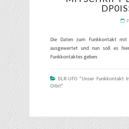
DP0IS
2
Die Daten zum Funkkontakt mit 
ausgewertet und nun soll es hier
Funkkontaktes geben.
DLR-UFO "unser Funkkontakt I
Orbit"