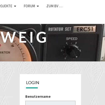
ROJEKTE
FORUM
ZUM BV …
HWEIG
LOGIN
Benutzername