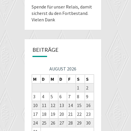
Spende für unser Relais
, damit
sicherst du den Fortbestand.
Vielen Dank
BEITRÄGE
AUGUST 2026
M
D
M
D
F
S
S
1
2
3
4
5
6
7
8
9
10
11
12
13
14
15
16
17
18
19
20
21
22
23
24
25
26
27
28
29
30