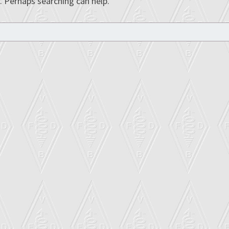
. Perhaps searching can help.