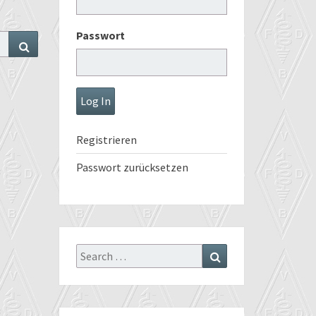
Passwort
Search
Registrieren
Passwort zurücksetzen
Search
Search
for: