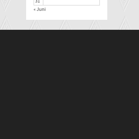
31
« Juni