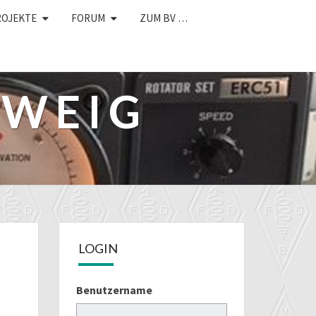
ROJEKTE
FORUM
ZUM BV …
HWEIG
LOGIN
Benutzername