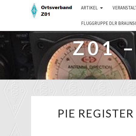
Skip
ARTIKEL
VERANSTA
to
content
FLUGGRUPPE DLR BRAUNS
Z01 
PIE REGISTE