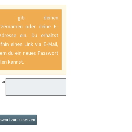
tte gib deinen
tzernamen oder deine E-
Adresse ein. Du erhältst
fhin einen Link via E-Mail,
em du ein neues Passwort
llen kannst.
 or