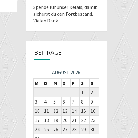
Spende für unser Relais
, damit
sicherst du den Fortbestand.
Vielen Dank
BEITRÄGE
AUGUST 2026
M
D
M
D
F
S
S
1
2
3
4
5
6
7
8
9
10
11
12
13
14
15
16
17
18
19
20
21
22
23
24
25
26
27
28
29
30