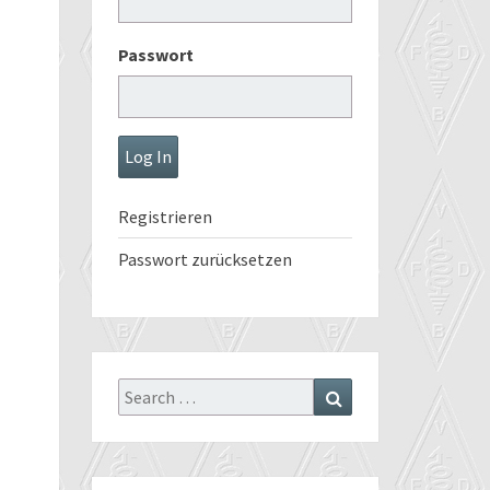
Passwort
Registrieren
Passwort zurücksetzen
Search
Search
for: