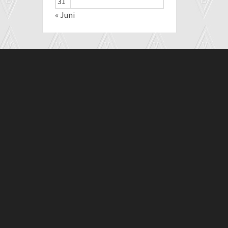
31
« Juni