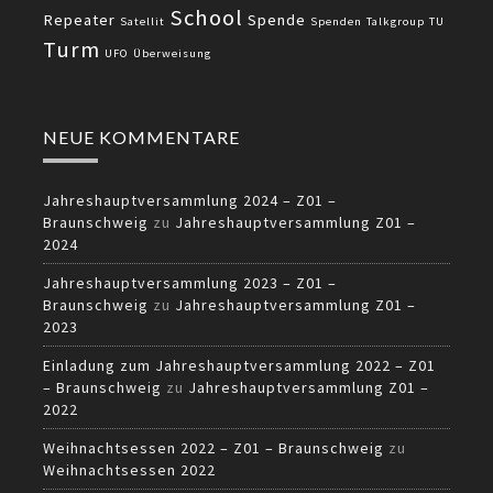
School
Repeater
Spende
Satellit
Spenden
Talkgroup
TU
Turm
UFO
Überweisung
NEUE KOMMENTARE
Jahreshauptversammlung 2024 – Z01 –
Braunschweig
zu
Jahreshauptversammlung Z01 –
2024
Jahreshauptversammlung 2023 – Z01 –
Braunschweig
zu
Jahreshauptversammlung Z01 –
2023
Einladung zum Jahreshauptversammlung 2022 – Z01
– Braunschweig
zu
Jahreshauptversammlung Z01 –
2022
Weihnachtsessen 2022 – Z01 – Braunschweig
zu
Weihnachtsessen 2022