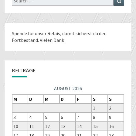
for:
Spende für unser Relais
, damit sicherst du den
Fortbestand. Vielen Dank
BEITRÄGE
AUGUST 2026
M
D
M
D
F
S
S
1
2
3
4
5
6
7
8
9
10
11
12
13
14
15
16
17
18
19
20
21
22
23