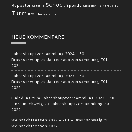
School
Repeater
Spende
Satellit
Spenden
Talkgroup
TU
Turm
UFO
Überweisung
NEUE KOMMENTARE
Jahreshauptversammlung 2024 – Z01 –
Braunschweig
zu
Jahreshauptversammlung Z01 –
2024
Jahreshauptversammlung 2023 – Z01 –
Braunschweig
zu
Jahreshauptversammlung Z01 –
2023
Einladung zum Jahreshauptversammlung 2022 – Z01
– Braunschweig
zu
Jahreshauptversammlung Z01 –
2022
Weihnachtsessen 2022 – Z01 – Braunschweig
zu
Weihnachtsessen 2022