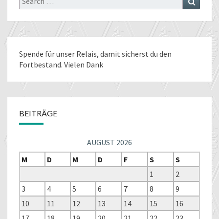
for:
Spende für unser Relais
, damit sicherst du den
Fortbestand. Vielen Dank
BEITRÄGE
AUGUST 2026
M
D
M
D
F
S
S
1
2
3
4
5
6
7
8
9
10
11
12
13
14
15
16
17
18
19
20
21
22
23