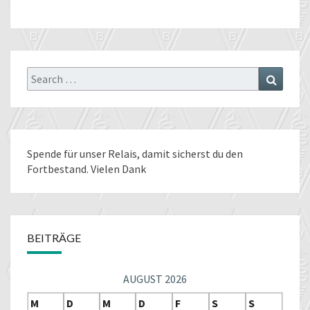
Search
Search
for:
Spende für unser Relais
, damit sicherst du den
Fortbestand. Vielen Dank
BEITRÄGE
AUGUST 2026
M
D
M
D
F
S
S