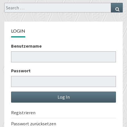
Search
Sea
for:
LOGIN
Benutzername
Passwort
Registrieren
Passwort zurücksetzen