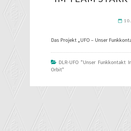
10
Das Projekt „UFO – Unser Funkkontak
DLR-UFO "unser Funkkontakt I
Orbit"