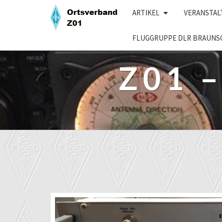
Skip
ARTIKEL
VERANSTA
to
content
FLUGGRUPPE DLR BRAUNS
Z01 