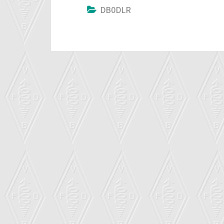
DB0DLR