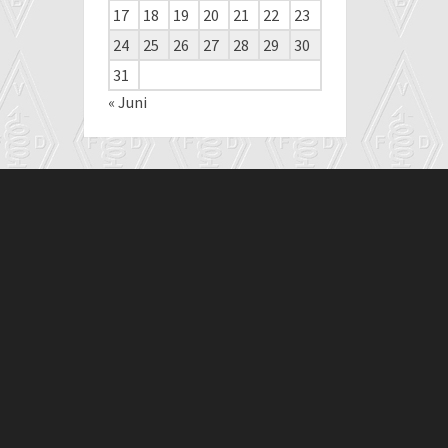
17
18
19
20
21
22
23
24
25
26
27
28
29
30
31
« Juni