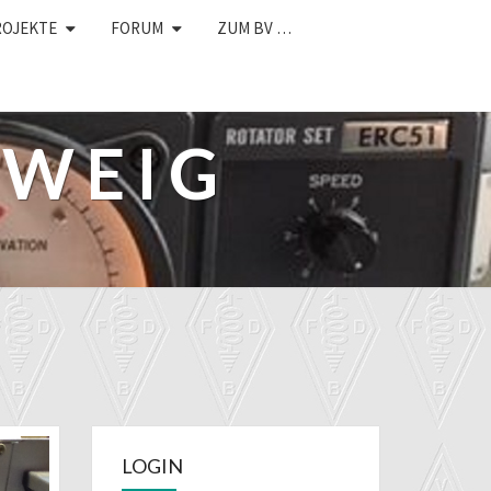
ROJEKTE
FORUM
ZUM BV …
HWEIG
LOGIN