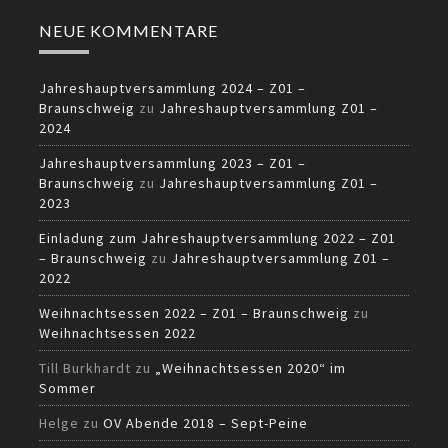
NEUE KOMMENTARE
Jahreshauptversammlung 2024 – Z01 –
Braunschweig
zu
Jahreshauptversammlung Z01 –
2024
Jahreshauptversammlung 2023 – Z01 –
Braunschweig
zu
Jahreshauptversammlung Z01 –
2023
Einladung zum Jahreshauptversammlung 2022 – Z01
– Braunschweig
zu
Jahreshauptversammlung Z01 –
2022
Weihnachtsessen 2022 – Z01 – Braunschweig
zu
Weihnachtsessen 2022
Till Burkhardt
zu
„Weihnachtsessen 2020“ im
Sommer
Helge
zu
OV Abende 2018 – Sept-Peine