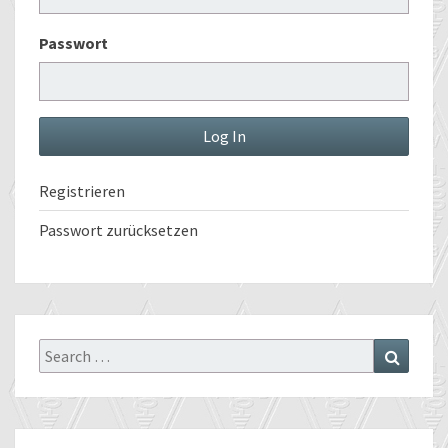
Passwort
Registrieren
Passwort zurücksetzen
Search
Search
for: