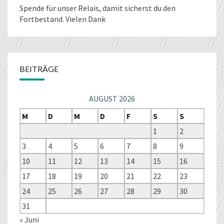
Spende für unser Relais
, damit sicherst du den
Fortbestand. Vielen Dank
BEITRÄGE
AUGUST 2026
M
D
M
D
F
S
S
1
2
3
4
5
6
7
8
9
10
11
12
13
14
15
16
17
18
19
20
21
22
23
24
25
26
27
28
29
30
31
« Juni