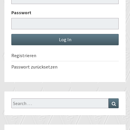
Passwort
Registrieren
Passwort zurücksetzen
Search
Search
for: