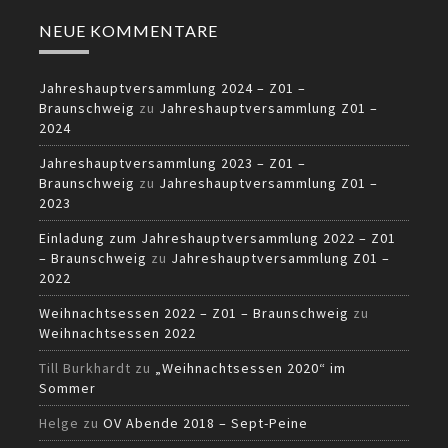
NEUE KOMMENTARE
Jahreshauptversammlung 2024 – Z01 –
Braunschweig
zu
Jahreshauptversammlung Z01 –
2024
Jahreshauptversammlung 2023 – Z01 –
Braunschweig
zu
Jahreshauptversammlung Z01 –
2023
Einladung zum Jahreshauptversammlung 2022 – Z01
– Braunschweig
zu
Jahreshauptversammlung Z01 –
2022
Weihnachtsessen 2022 – Z01 – Braunschweig
zu
Weihnachtsessen 2022
Till Burkhardt
zu
„Weihnachtsessen 2020“ im
Sommer
Helge
zu
OV Abende 2018 – Sept-Peine