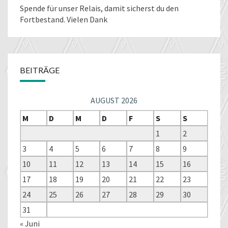
Spende für unser Relais
, damit sicherst du den
Fortbestand. Vielen Dank
BEITRÄGE
AUGUST 2026
M
D
M
D
F
S
S
1
2
3
4
5
6
7
8
9
10
11
12
13
14
15
16
17
18
19
20
21
22
23
24
25
26
27
28
29
30
31
« Juni