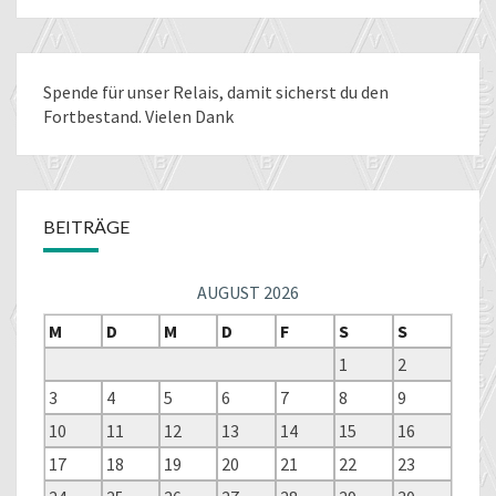
Spende für unser Relais
, damit sicherst du den
Fortbestand. Vielen Dank
BEITRÄGE
AUGUST 2026
M
D
M
D
F
S
S
1
2
3
4
5
6
7
8
9
10
11
12
13
14
15
16
17
18
19
20
21
22
23