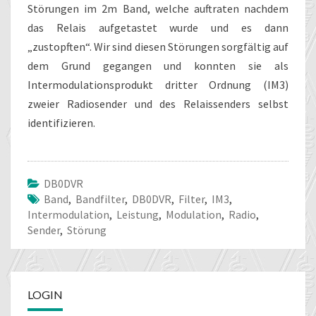
Störungen im 2m Band, welche auftraten nachdem
das Relais aufgetastet wurde und es dann
„zustopften“. Wir sind diesen Störungen sorgfältig auf
dem Grund gegangen und konnten sie als
Intermodulationsprodukt dritter Ordnung (IM3)
zweier Radiosender und des Relaissenders selbst
identifizieren.
DB0DVR
Band
,
Bandfilter
,
DB0DVR
,
Filter
,
IM3
,
Intermodulation
,
Leistung
,
Modulation
,
Radio
,
Sender
,
Störung
LOGIN