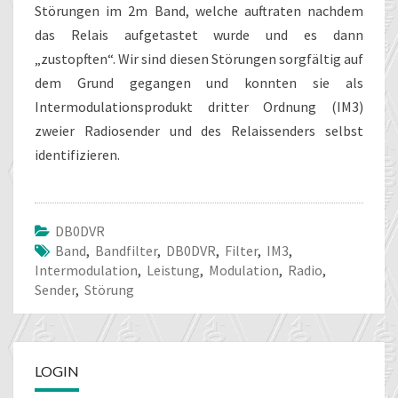
Störungen im 2m Band, welche auftraten nachdem
das Relais aufgetastet wurde und es dann
„zustopften“. Wir sind diesen Störungen sorgfältig auf
dem Grund gegangen und konnten sie als
Intermodulationsprodukt dritter Ordnung (IM3)
zweier Radiosender und des Relaissenders selbst
identifizieren.
DB0DVR
Band
,
Bandfilter
,
DB0DVR
,
Filter
,
IM3
,
Intermodulation
,
Leistung
,
Modulation
,
Radio
,
Sender
,
Störung
LOGIN