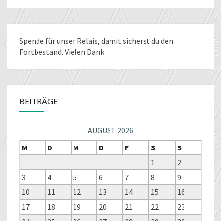
Spende für unser Relais
, damit sicherst du den
Fortbestand. Vielen Dank
BEITRÄGE
AUGUST 2026
M
D
M
D
F
S
S
1
2
3
4
5
6
7
8
9
10
11
12
13
14
15
16
17
18
19
20
21
22
23