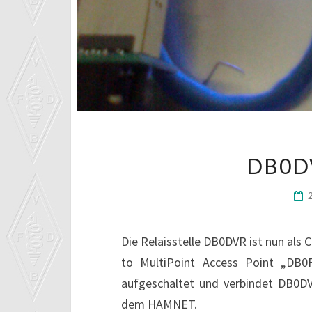
DB0D
Die Relaisstelle DB0DVR ist nun als
to MultiPoint Access Point „DB
aufgeschaltet und verbindet DB0DV
dem HAMNET.