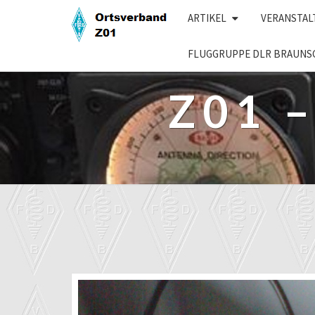
Skip
ARTIKEL
VERANSTA
to
content
FLUGGRUPPE DLR BRAUNS
Z01 