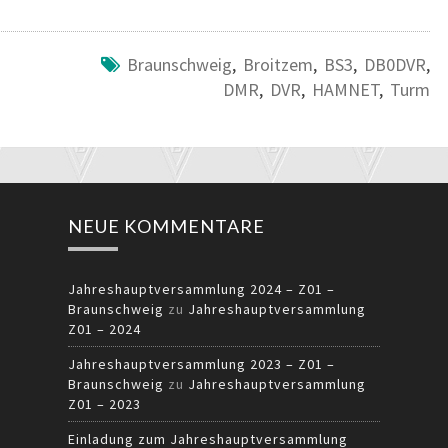
Braunschweig
,
Broitzem
,
BS3
,
DB0DVR
,
DMR
,
DVR
,
HAMNET
,
Turm
NEUE KOMMENTARE
Jahreshauptversammlung 2024 – Z01 –
Braunschweig
zu
Jahreshauptversammlung
Z01 – 2024
Jahreshauptversammlung 2023 – Z01 –
Braunschweig
zu
Jahreshauptversammlung
Z01 – 2023
Einladung zum Jahreshauptversammlung