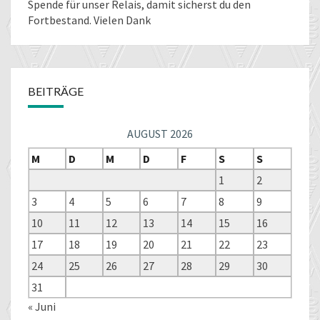
Spende für unser Relais
, damit sicherst du den
Fortbestand. Vielen Dank
BEITRÄGE
AUGUST 2026
M
D
M
D
F
S
S
1
2
3
4
5
6
7
8
9
10
11
12
13
14
15
16
17
18
19
20
21
22
23
24
25
26
27
28
29
30
31
« Juni