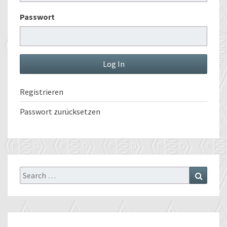
Passwort
Registrieren
Passwort zurücksetzen
Search
Search
for: