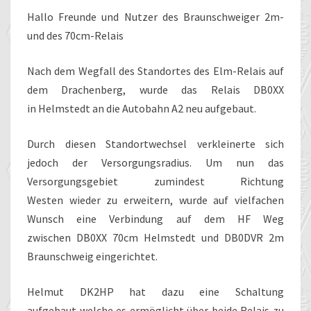
Hallo Freunde und Nutzer des Braunschweiger 2m-
und des 70cm-Relais
Nach dem Wegfall des Standortes des Elm-Relais auf
dem Drachenberg, wurde das Relais DB0XX
in Helmstedt an die Autobahn A2 neu aufgebaut.
Durch diesen Standortwechsel verkleinerte sich
jedoch der Versorgungsradius. Um nun das
Versorgungsgebiet zumindest Richtung
Westen wieder zu erweitern, wurde auf vielfachen
Wunsch eine Verbindung auf dem HF Weg
zwischen DB0XX 70cm Helmstedt und DB0DVR 2m
Braunschweig eingerichtet.
Helmut DK2HP hat dazu eine Schaltung
aufgebaut welche es ermöglicht über beide Relais zu