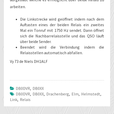
arbeiten.
Die Linkstrecke wird geöffnet indem nach dem
Auftasten eines der beiden Relais ein zweites
Mal ein Tonruf mit 1750 Hz sendet. Dann öffnet
sich die Nachbarrelaisstelle und das QSO läuft
über beide Sender.
Beendet wird die Verbindung indem die
Relaisstellen automatisch abfallen.
Vy 73 de Niels DH1ALF
DB0DVR
,
DB0XX
DB0DVR
,
DB0XX
,
Drachenberg
,
Elm
,
Helmstedt
,
Link
,
Relais