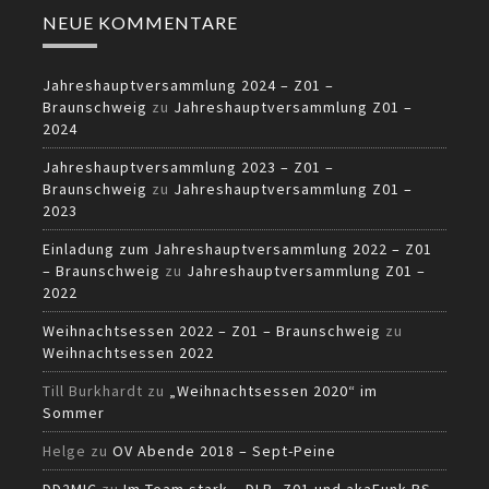
NEUE KOMMENTARE
Jahreshauptversammlung 2024 – Z01 –
Braunschweig
zu
Jahreshauptversammlung Z01 –
2024
Jahreshauptversammlung 2023 – Z01 –
Braunschweig
zu
Jahreshauptversammlung Z01 –
2023
Einladung zum Jahreshauptversammlung 2022 – Z01
– Braunschweig
zu
Jahreshauptversammlung Z01 –
2022
Weihnachtsessen 2022 – Z01 – Braunschweig
zu
Weihnachtsessen 2022
Till Burkhardt
zu
„Weihnachtsessen 2020“ im
Sommer
Helge
zu
OV Abende 2018 – Sept-Peine