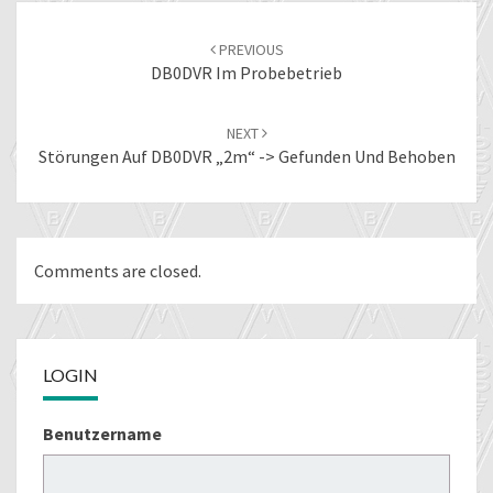
Post
navigation
PREVIOUS
DB0DVR Im Probebetrieb
NEXT
Störungen Auf DB0DVR „2m“ -> Gefunden Und Behoben
Comments are closed.
LOGIN
Benutzername