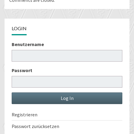
Comments are closed.
LOGIN
Benutzername
Passwort
Registrieren
Passwort zurücksetzen