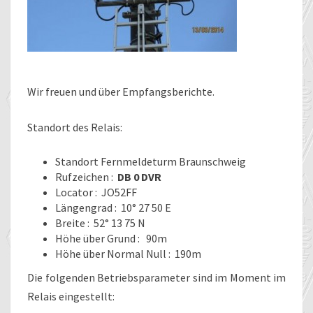
Wir freuen und über Empfangsberichte.
Standort des Relais:
Standort Fernmeldeturm Braunschweig
Rufzeichen :
DB 0 DVR
Locator : JO52FF
Längengrad : 10° 27 50 E
Breite : 52° 13 75 N
Höhe über Grund : 90m
Höhe über Normal Null : 190m
Die folgenden Betriebsparameter sind im Moment im
Relais eingestellt: