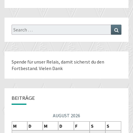
Search
Search
for:
Spende für unser Relais
, damit sicherst du den
Fortbestand. Vielen Dank
BEITRÄGE
AUGUST 2026
M
D
M
D
F
S
S