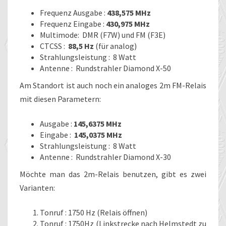
Frequenz Ausgabe :
438,575 MHz
Frequenz Eingabe :
430,975 MHz
Multimode: DMR (F7W) und FM (F3E)
CTCSS :
88,5 Hz
(für analog)
Strahlungsleistung : 8 Watt
Antenne : Rundstrahler Diamond X-50
Am Standort ist auch noch ein analoges 2m FM-Relais
mit diesen Parametern:
Ausgabe :
145,6375 MHz
Eingabe :
145,0375 MHz
Strahlungsleistung : 8 Watt
Antenne : Rundstrahler Diamond X-30
Möchte man das 2m-Relais benutzen, gibt es zwei
Varianten:
Tonruf : 1750 Hz (Relais öffnen)
Tonruf : 1750Hz (Linkstrecke nach Helmstedt zu