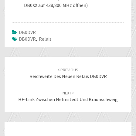
DB0XX auf 438,800 MHz öffnen)
DB0DVR
DB0DVR
,
Relais
Post
navigation
PREVIOUS
Reichweite Des Neuen Relais DB0DVR
NEXT
HF-Link Zwischen Helmstedt Und Braunschweig