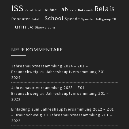
ISS
Relais
Lab
Kuhne
Kabel
Konto
Netz
Netzwerk
School
Repeater
Spende
Satellit
Spenden
Talkgroup
TU
Turm
UFO
Überweisung
NEUE KOMMENTARE
Jahreshauptversammlung 2024 – Z01 –
Braunschweig
zu
Jahreshauptversammlung Z01 –
2024
Jahreshauptversammlung 2023 – Z01 –
Braunschweig
zu
Jahreshauptversammlung Z01 –
2023
Einladung zum Jahreshauptversammlung 2022 – Z01
– Braunschweig
zu
Jahreshauptversammlung Z01 –
2022