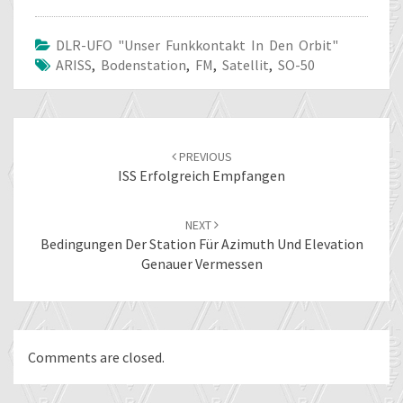
DLR-UFO "unser Funkkontakt In Den Orbit"
ARISS
,
Bodenstation
,
FM
,
Satellit
,
SO-50
Post
navigation
PREVIOUS
ISS Erfolgreich Empfangen
NEXT
Bedingungen Der Station Für Azimuth Und Elevation
Genauer Vermessen
Comments are closed.