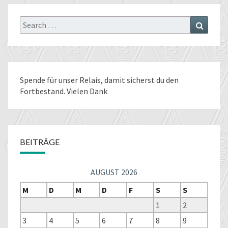
Search
Search
for:
Spende für unser Relais
, damit sicherst du den
Fortbestand. Vielen Dank
BEITRÄGE
AUGUST 2026
M
D
M
D
F
S
S
1
2
3
4
5
6
7
8
9