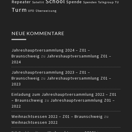
School
Repeater
Spende
Satellit
Spenden
Talkgroup
TU
Turm
UFO
Überweisung
NEUE KOMMENTARE
Jahreshauptversammlung 2024 – Z01 –
Braunschweig
zu
Jahreshauptversammlung Z01 –
2024
Jahreshauptversammlung 2023 – Z01 –
Braunschweig
zu
Jahreshauptversammlung Z01 –
2023
Einladung zum Jahreshauptversammlung 2022 – Z01
– Braunschweig
zu
Jahreshauptversammlung Z01 –
2022
Weihnachtsessen 2022 – Z01 – Braunschweig
zu
Weihnachtsessen 2022