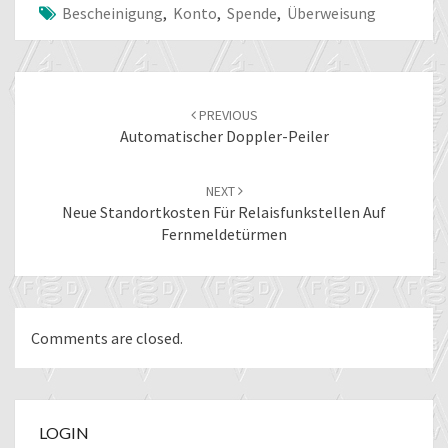
Bescheinigung
,
Konto
,
Spende
,
Überweisung
Post
navigation
PREVIOUS
Automatischer Doppler-Peiler
NEXT
Neue Standortkosten Für Relaisfunkstellen Auf
Fernmeldetürmen
Comments are closed.
LOGIN