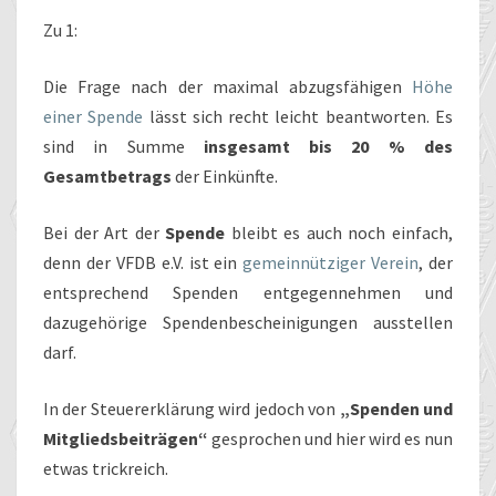
Zu 1:
Die Frage nach der maximal abzugsfähigen
Höhe
einer Spende
lässt sich recht leicht beantworten. Es
sind in Summe
insgesamt bis 20 % des
Gesamtbetrags
der Einkünfte.
Bei der Art der
Spende
bleibt es auch noch einfach,
denn der VFDB e.V. ist ein
gemeinnütziger Verein
, der
entsprechend Spenden entgegennehmen und
dazugehörige Spendenbescheinigungen ausstellen
darf.
In der Steuererklärung wird jedoch von
„Spenden und
Mitgliedsbeiträgen“
gesprochen und hier wird es nun
etwas trickreich.