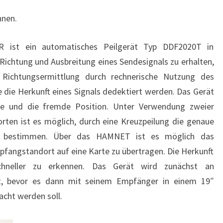
nnen.
R ist ein automatisches Peilgerät Typ DDF2020T in
ichtung und Ausbreitung eines Sendesignals zu erhalten,
 Richtungsermittlung durch rechnerische Nutzung des
e die Herkunft eines Signals dedektiert werden. Das Gerät
ne und die fremde Position. Unter Verwendung zweier
rten ist es möglich, durch eine Kreuzpeilung die genaue
zu bestimmen. Über das HAMNET ist es möglich das
fangstandort auf eine Karte zu übertragen. Die Herkunft
schneller zu erkennen. Das Gerät wird zunächst an
et, bevor es dann mit seinem Empfänger in einem 19″
cht werden soll.