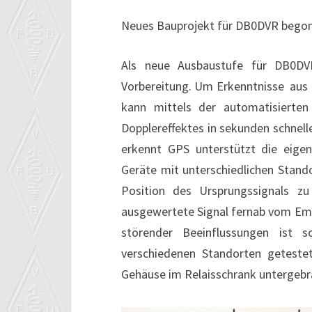
Neues Bauprojekt für DB0DVR bego
Als neue Ausbaustufe für DB0DV
Vorbereitung.
Um Erkenntnisse aus R
kann mittels der automatisierten
Dopplereffektes in sekunden schnell
erkennt GPS unterstützt die eige
Geräte mit unterschiedlichen Stando
Position des Ursprungssignals 
ausgewertete Signal fernab vom Emp
störender Beeinflussungen ist 
verschiedenen Standorten getest
Gehäuse im Relaisschrank untergebra