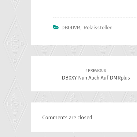
DB0DVR
,
Relaisstellen
Post
navigation
PREVIOUS
DB0XY Nun Auch Auf DMRplus
Comments are closed.