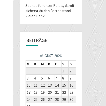
Spende für unser Relais
, damit
sicherst du den Fortbestand.
Vielen Dank
BEITRÄGE
AUGUST 2026
M
D
M
D
F
S
S
1
2
3
4
5
6
7
8
9
10
11
12
13
14
15
16
17
18
19
20
21
22
23
24
25
26
27
28
29
30