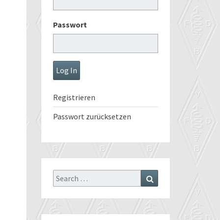
Passwort
Registrieren
Passwort zurücksetzen
Search
Search
for: