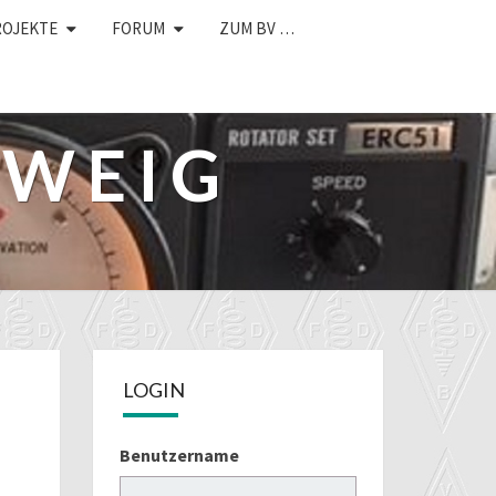
ROJEKTE
FORUM
ZUM BV …
HWEIG
LOGIN
Benutzername