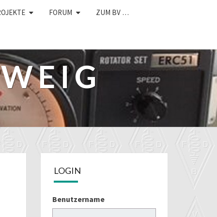
ROJEKTE
FORUM
ZUM BV …
HWEIG
LOGIN
Benutzername