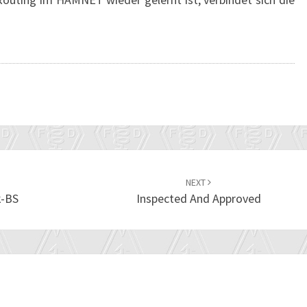
NEXT
k-BS
Inspected And Approved