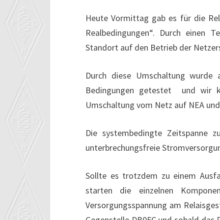
Heute Vormittag gab es für die Rela
Realbedingungen“. Durch einen T
Standort auf den Betrieb der Netze
Durch diese Umschaltung wurde au
Bedingungen getestet und wir ko
Umschaltung vom Netz auf NEA und
Die systembedingte Zeitspanne z
unterbrechungsfreie Stromversorgun
Sollte es trotzdem zu einem Ausf
starten die einzelnen Kompone
Versorgungsspannung am Relaisgest
Gegenstelle DB0FC und sobald das R