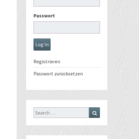
Passwort
Registrieren
Passwort zurücksetzen
Search
Search
for: