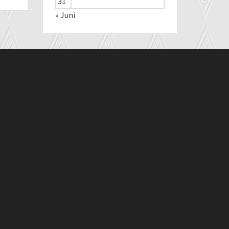
31
« Juni