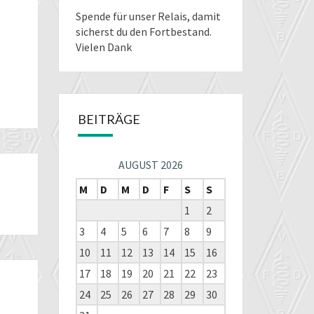
Spende für unser Relais
, damit
sicherst du den Fortbestand.
Vielen Dank
BEITRÄGE
AUGUST 2026
M
D
M
D
F
S
S
1
2
3
4
5
6
7
8
9
10
11
12
13
14
15
16
17
18
19
20
21
22
23
24
25
26
27
28
29
30