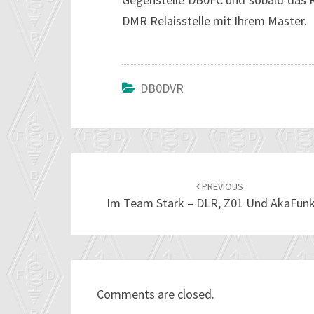
DMR Relaisstelle mit Ihrem Master.
DB0DVR
Post
navigation
PREVIOUS
Im Team Stark – DLR, Z01 Und AkaFun
Comments are closed.