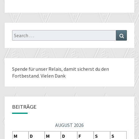
Search
Search
for:
Spende für unser Relais
, damit sicherst du den
Fortbestand. Vielen Dank
BEITRÄGE
AUGUST 2026
M
D
M
D
F
S
S