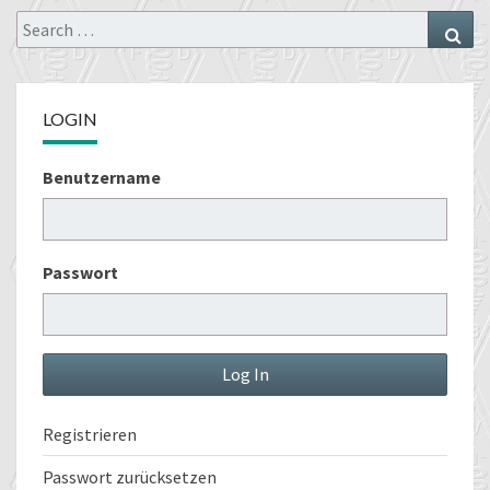
Search
Sea
for:
LOGIN
Benutzername
Passwort
Registrieren
Passwort zurücksetzen