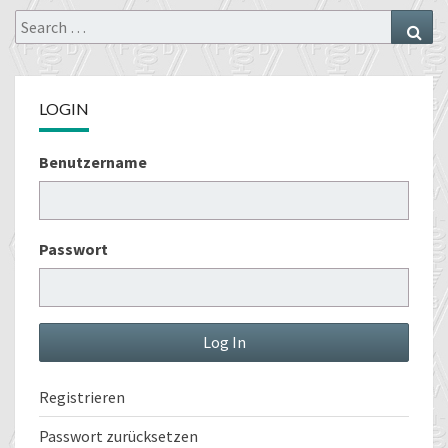
Search
Sea
for:
LOGIN
Benutzername
Passwort
Registrieren
Passwort zurücksetzen