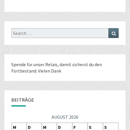
Search
Search
for:
Spende für unser Relais
, damit sicherst du den
Fortbestand. Vielen Dank
BEITRÄGE
AUGUST 2026
M
D
M
D
F
S
S