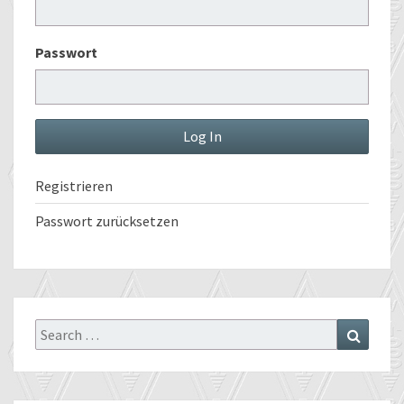
Passwort
Registrieren
Passwort zurücksetzen
Search
Search
for: