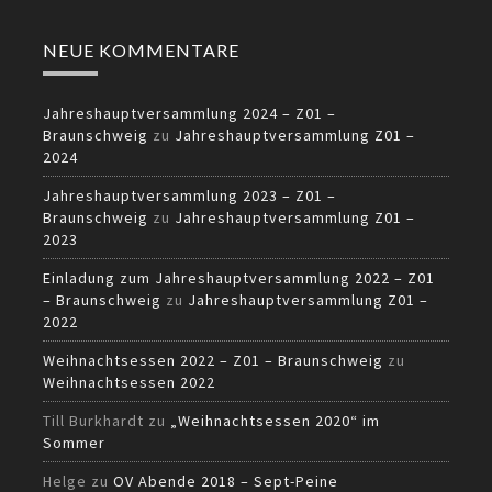
NEUE KOMMENTARE
Jahreshauptversammlung 2024 – Z01 –
Braunschweig
zu
Jahreshauptversammlung Z01 –
2024
Jahreshauptversammlung 2023 – Z01 –
Braunschweig
zu
Jahreshauptversammlung Z01 –
2023
Einladung zum Jahreshauptversammlung 2022 – Z01
– Braunschweig
zu
Jahreshauptversammlung Z01 –
2022
Weihnachtsessen 2022 – Z01 – Braunschweig
zu
Weihnachtsessen 2022
Till Burkhardt
zu
„Weihnachtsessen 2020“ im
Sommer
Helge
zu
OV Abende 2018 – Sept-Peine