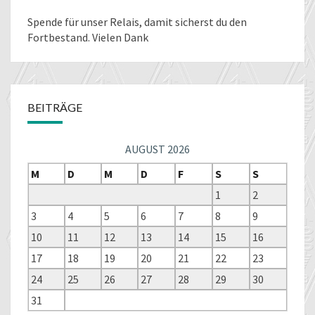
Spende für unser Relais
, damit sicherst du den
Fortbestand. Vielen Dank
BEITRÄGE
AUGUST 2026
M
D
M
D
F
S
S
1
2
3
4
5
6
7
8
9
10
11
12
13
14
15
16
17
18
19
20
21
22
23
24
25
26
27
28
29
30
31